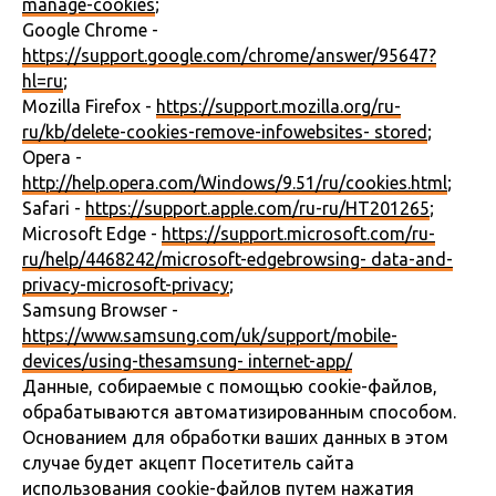
manage-cookies
;
Google Chrome -
https://support.google.com/chrome/answer/95647?
hl=ru
;
Mozilla Firefox -
https://support.mozilla.org/ru-
ru/kb/delete-cookies-remove-infowebsites- stored
;
Opera -
http://help.opera.com/Windows/9.51/ru/cookies.html
;
Safari -
https://support.apple.com/ru-ru/HT201265
;
Microsoft Edge -
https://support.microsoft.com/ru-
ru/help/4468242/microsoft-edgebrowsing- data-and-
privacy-microsoft-privacy
;
Samsung Browser -
https://www.samsung.com/uk/support/mobile-
devices/using-thesamsung- internet-app/
Данные, собираемые с помощью cookie-файлов,
обрабатываются автоматизированным способом.
Основанием для обработки ваших данных в этом
случае будет акцепт Посетитель сайта
использования cookie-файлов путем нажатия